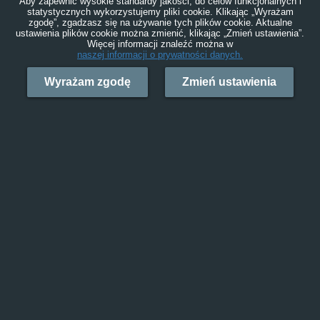
Aby zapewnić wysokie standardy jakości, do celów funkcjonalnych i
statystycznych wykorzystujemy pliki cookie. Klikając „Wyrażam
zgodę”, zgadzasz się na używanie tych plików cookie. Aktualne
ustawienia plików cookie można zmienić, klikając „Zmień ustawienia”.
Więcej informacji znaleźć można w
naszej informacji o prywatności danych.
Wyrażam zgodę
Zmień ustawienia